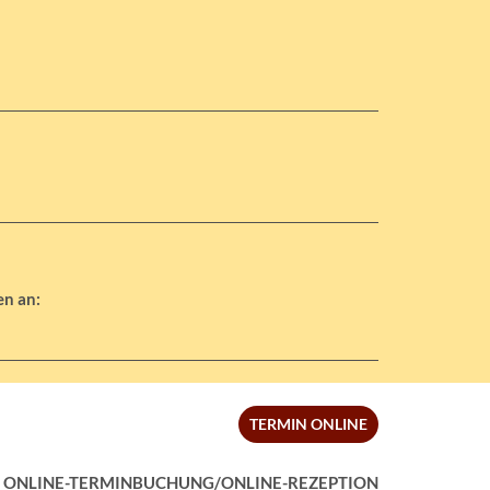
en an:
TERMIN ONLINE
 ONLINE-TERMINBUCHUNG/ONLINE-REZEPTION