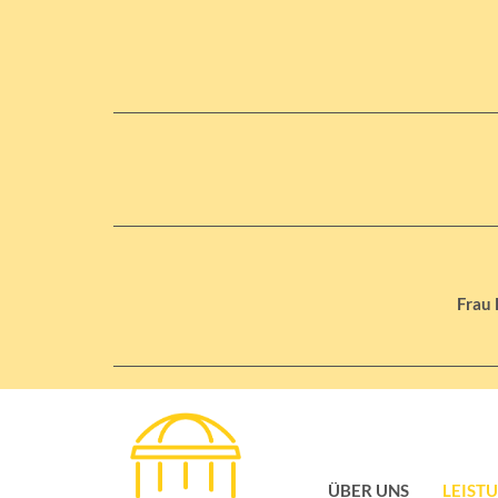
Frau 
ÜBER UNS
LEIST