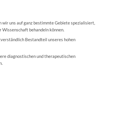
wir uns auf ganz bestimmte Gebiete spezialisiert,
er Wissenschaft behandeln können.
verständlich Bestandteil unseres hohen
nsere diagnostischen und therapeutischen
n.