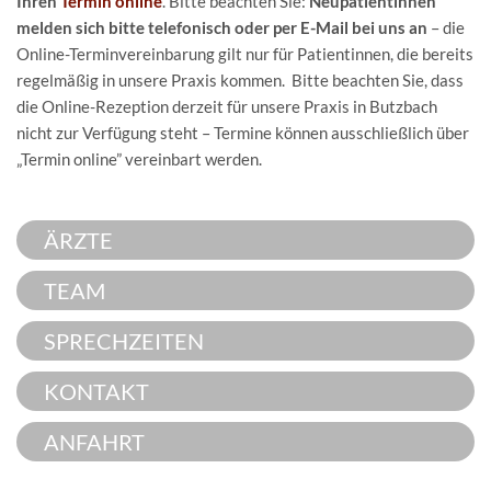
Ihren
Termin online
. Bitte beachten Sie:
Neupatientinnen
melden sich bitte telefonisch oder per E-Mail bei uns an
– die
Online-Terminvereinbarung gilt nur für Patientinnen, die bereits
regelmäßig in unsere Praxis kommen. Bitte beachten Sie, dass
die Online-Rezeption derzeit für unsere Praxis in Butzbach
nicht zur Verfügung steht – Termine können ausschließlich über
„Termin online” vereinbart werden.
ÄRZTE
TEAM
SPRECHZEITEN
KONTAKT
ANFAHRT